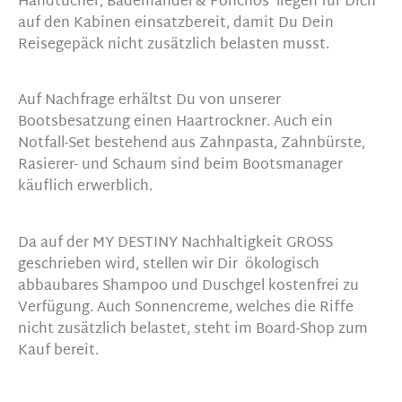
Handtücher, Bademändel & Ponchos liegen für Dich
auf den Kabinen einsatzbereit, damit Du Dein
Reisegepäck nicht zusätzlich belasten musst.
Auf Nachfrage erhältst Du von unserer
Bootsbesatzung einen Haartrockner. Auch ein
Notfall-Set bestehend aus Zahnpasta, Zahnbürste,
Rasierer- und Schaum sind beim Bootsmanager
käuflich erwerblich.
Da auf der MY DESTINY Nachhaltigkeit GROSS
geschrieben wird, stellen wir Dir ökologisch
abbaubares Shampoo und Duschgel kostenfrei zu
Verfügung. Auch Sonnencreme, welches die Riffe
nicht zusätzlich belastet, steht im Board-Shop zum
Kauf bereit.